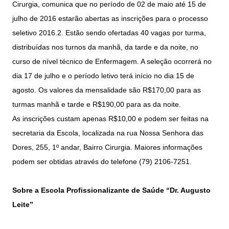
Cirurgia, comunica que no período de 02 de maio até 15 de
julho de 2016 estarão abertas as inscrições para o processo
seletivo 2016.2. Estão sendo ofertadas 40 vagas por turma,
distribuídas nos turnos da manhã, da tarde e da noite, no
curso de nível técnico de Enfermagem. A seleção ocorrerá no
dia 17 de julho e o período letivo terá início no dia 15 de
agosto. Os valores da mensalidade são R$170,00 para as
turmas manhã e tarde e R$190,00 para as da noite.
As inscrições custam apenas R$10,00 e podem ser feitas na
secretaria da Escola, localizada na rua Nossa Senhora das
Dores, 255, 1º andar, Bairro Cirurgia. Maiores informações
podem ser obtidas através do telefone (79) 2106-7251.
Sobre a Escola Profissionalizante de Saúde “Dr. Augusto
Leite”