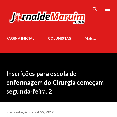
Pular para o conteúdo principal
PÁGINA INICIAL
COLUNISTAS
Mais…
Inscrições para escola de
enfermagem do Cirurgia começam
segunda-feira, 2
Por
Redação
abril 29, 2016