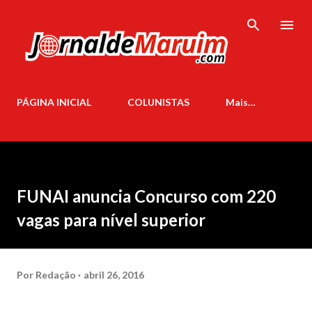
Pular para o conteúdo principal
PÁGINA INICIAL
COLUNISTAS
Mais…
FUNAI anuncia Concurso com 220
vagas para nível superior
Por
Redação
abril 26, 2016