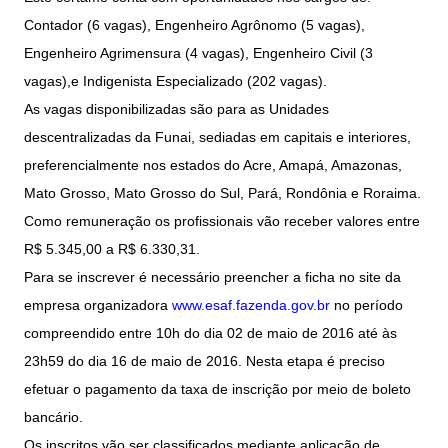
Contador (6 vagas), Engenheiro Agrônomo (5 vagas),
Engenheiro Agrimensura (4 vagas), Engenheiro Civil (3
vagas),e Indigenista Especializado (202 vagas).
As vagas disponibilizadas são para as Unidades
descentralizadas da Funai, sediadas em capitais e interiores,
preferencialmente nos estados do Acre, Amapá, Amazonas,
Mato Grosso, Mato Grosso do Sul, Pará, Rondônia e Roraima.
Como remuneração os profissionais vão receber valores entre
R$ 5.345,00 a R$ 6.330,31.
Para se inscrever é necessário preencher a ficha no site da
empresa organizadora
www.esaf.fazenda.gov.br
no período
compreendido entre 10h do dia 02 de maio de 2016 até às
23h59 do dia 16 de maio de 2016. Nesta etapa é preciso
efetuar o pagamento da taxa de inscrição por meio de boleto
bancário.
Os inscritos vão ser classificados mediante aplicação de