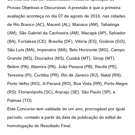
Provas Objetivas e Discursivas. A previsão é que a primeira
avaliação aconteça no dia 07 de agosto de 2016, nas cidades
de Rio Branco (AC), Maceió (AL), Manaus (AM), Tabatinga
(AM), São Gabriel da Cachoeira (AM), Macapá (AP), Salvador
(BA), Fortaleza (CE), Brasília (DF), Vitória (ES), Goiânia (GO),
São Luís (MA), Imperatriz (MA), Belo Horizonte (MG), Campo
Grande (MS), Dourados (MS), Cuiabá (MT), Sinop (MT),
Belém (PA), Altamira (PA), João Pessoa (PB), Recife (PE),
Teresina (PI), Curitiba (PR), Rio de Janeiro (RJ), Natal (RN),
Porto Velho (RO), Ji-Paraná (RO), Boa Vista (RR), Porto Alegre
(RS), Florianópolis (SC), Aracaju (SE), São Paulo (SP), e
Palmas (TO).
Este Concurso tem validade de um ano, prorrogável por igual
período, contado a partir da data de publicação do edital de
homologação do Resultado Final.