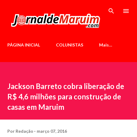
Pular para o conteúdo principal
PÁGINA INICIAL
COLUNISTAS
Mais…
Jackson Barreto cobra liberação de
R$ 4,6 milhões para construção de
casas em Maruim
Por
Redação
março 07, 2016