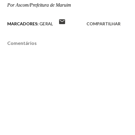
Por Ascom/Prefeitura de Maruim
MARCADORES:
GERAL
COMPARTILHAR
Comentários