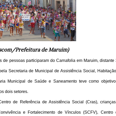
Ascom/Prefeitura de Maruim)
nas de pessoas participaram do Carnafolia em Maruim, distante
ela Secretaria de Municipal de Assistência Social, Habitaçã
aria Municipal de Saúde e Saneamento teve como objetivo
os dois setores.
Centro de Referência de Assistência Social (Cras), criança
Convivência e Fortalecimento de Vínculos (SCFV), Centro 