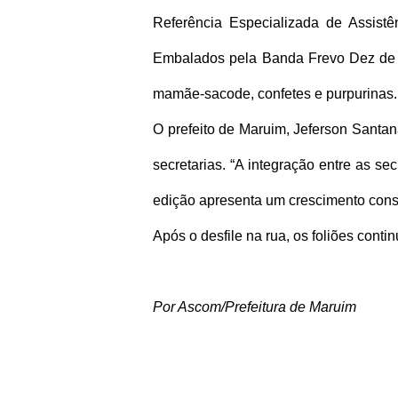
Referência Especializada de Assistê
Embalados pela Banda Frevo Dez de M
mamãe-sacode, confetes e purpurinas.
O prefeito de Maruim, Jeferson Santana
secretarias. “A integração entre as se
edição apresenta um crescimento consi
Após o desfile na rua, os foliões cont
Por Ascom/Prefeitura de Maruim