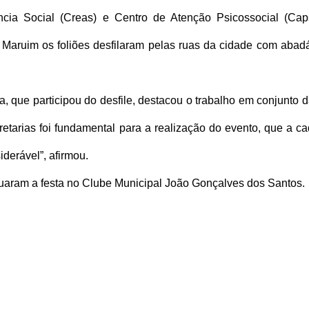
ncia Social (Creas) e Centro de Atenção Psicossocial (Cap
aruim os foliões desfilaram pelas ruas da cidade com abad
, que participou do desfile, destacou o trabalho em conjunto 
cretarias foi fundamental para a realização do evento, que a c
derável”, afirmou.
inuaram a festa no Clube Municipal João Gonçalves dos Santos.