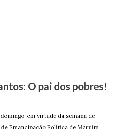
antos: O pai dos pobres!
e domingo, em virtude da semana de
de Emancipação Política de Maruim,