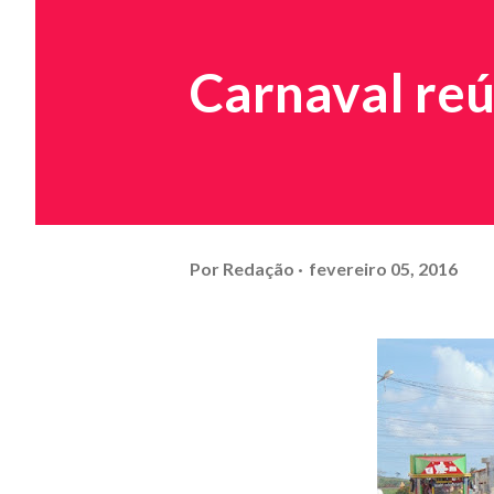
Carnaval re
Por
Redação
fevereiro 05, 2016