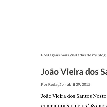
Postagens mais visitadas deste blog
João Vieira dos S
Por
Redação
abril 29, 2012
João Vieira dos Santos Nest
comemoração pelos 158 anos 