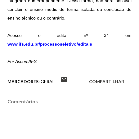
integrada e interdependente. Dessa forma, não será possível
concluir o ensino médio de forma isolada da conclusão do
ensino técnico ou o contrário.
Acesse o edital nº 34 em
www.ifs.edu.br/processoseletivo/editais
Por Ascom/IFS
MARCADORES:
GERAL
COMPARTILHAR
Comentários