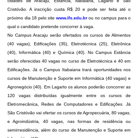
cidades de Aracaju, Estância, Itabaiana, Lagarto e São
Cristóvão. A inscrição custa R$ 20 e pode ser feita até o
próximo dia 18 pelo site
www.ifs.edu.br
ou no campus para o
qual o candidato pretende concorrer à vaga.
No Campus Aracaju serão ofertados os cursos de Alimentos
(40 vagas), Edificações (35), Eletrotécnica (25), Eletrônica
(40), Informática (40) e Química (40). No Campus Estância
serão oferecidas 40 vagas no curso de Eletrotécnica e 40 em
Edificações. Já o Campus Itabaiana trará oportunidades nos
cursos de Manutenção e Suporte em Informática (40 vagas) e
Agronegócio (40). Em Lagarto os alunos poderão concorrer as
120 vagas distribuídas igualmente entre os cursos de
Eletromecânica, Redes de Computadores e Edificações. Já
São Cristóvão vai ofertar os cursos de Agropecuária, 80 vagas,
e Agroindústria, 40 vagas, nas formas de residência ou
semirresidência, além do curso de Manutenção e Suporte em