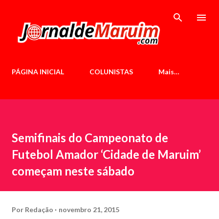
Pular para o conteúdo principal
PÁGINA INICIAL
COLUNISTAS
Mais…
Semifinais do Campeonato de
Futebol Amador ‘Cidade de Maruim’
começam neste sábado
Por
Redação
novembro 21, 2015