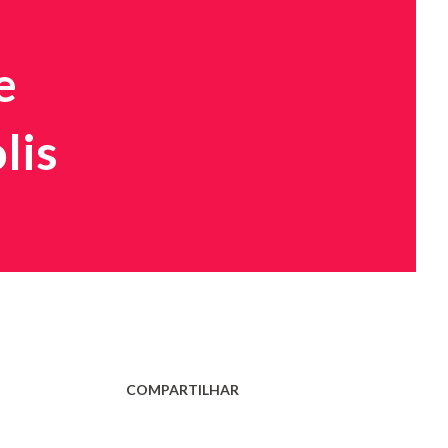
e
lis
COMPARTILHAR