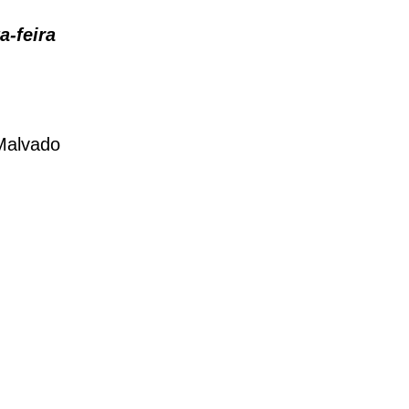
a-feira
Malvado