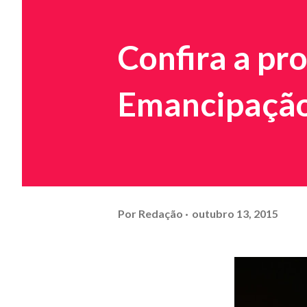
Confira a pr
Emancipação 
Por
Redação
outubro 13, 2015