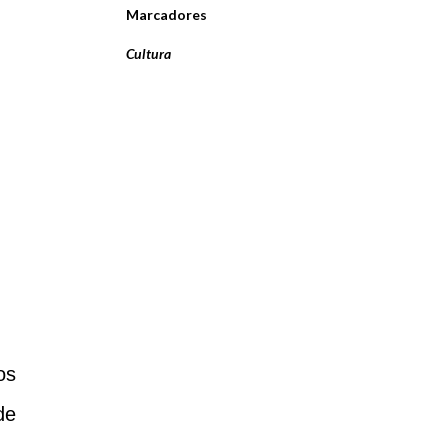
Marcadores
Cultura
os
de