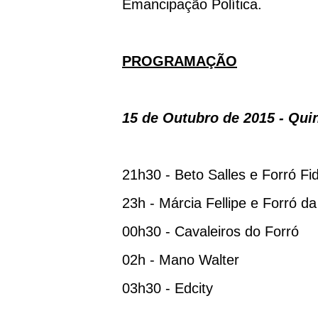
Emancipação Política.
PROGRAMAÇÃO
15 de Outubro de 2015 - Quin
21h30 - Beto Salles e Forró Fi
23h - Márcia Fellipe e Forró da
00h30 - Cavaleiros do Forró
02h - Mano Walter
03h30 - Edcity