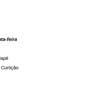
ta-feira
dapé
 Curtição