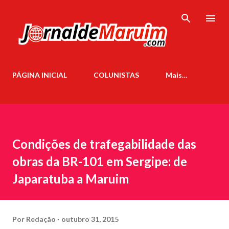
Pular para o conteúdo principal
PÁGINA INICIAL
COLUNISTAS
Mais…
Condições de trafegabilidade das
obras da BR-101 em Sergipe: de
Japaratuba a Maruim
Por
Redação
outubro 31, 2015