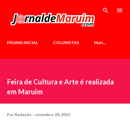
Pular para o conteúdo principal
PÁGINA INICIAL
COLUNISTAS
Mais…
Feira de Cultura e Arte é realizada
em Maruim
Por
Redação
setembro 20, 2015