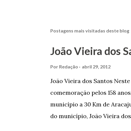
Postagens mais visitadas deste blog
João Vieira dos S
Por
Redação
abril 29, 2012
João Vieira dos Santos Nest
comemoração pelos 158 anos 
município a 30 Km de Aracaju
do município, João Vieira dos
Domingos Vieira dos Santos 