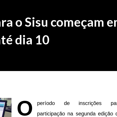
ara o Sisu começam e
té dia 10
O
período de inscrições pa
participação na segunda edição 