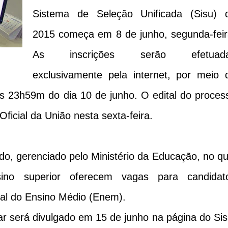
Sistema de Seleção Unificada (Sisu) 
2015 começa em 8 de junho, segunda-feir
As inscrições serão efetuad
exclusivamente pela internet, por meio 
 as 23h59m do dia 10 de junho. O edital do proces
 Oficial da União nesta sexta-feira.
do, gerenciado pelo Ministério da Educação, no qu
nsino superior oferecem vagas para candidat
al do Ensino Médio (Enem).
r será divulgado em 15 de junho na página do Sis