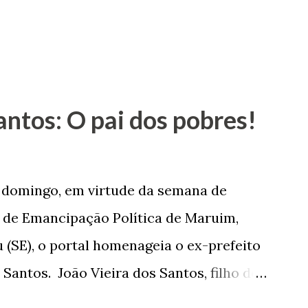
antos: O pai dos pobres!
e domingo, em virtude da semana de
de Emancipação Política de Maruim,
 (SE), o portal homenageia o ex-prefeito
 Santos. João Vieira dos Santos, filho de
e Arlinda Barroso dos Santos, nasceu em