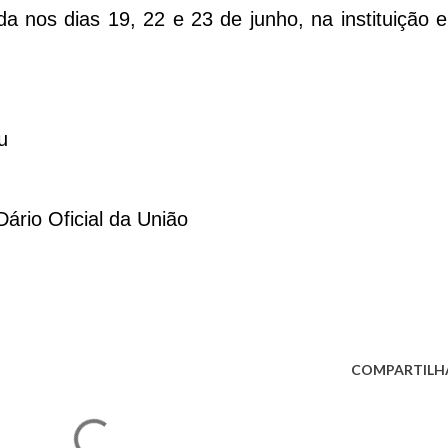
da nos dias 19, 22 e 23 de junho, na instituição 
su
ário Oficial da União
COMPARTILH