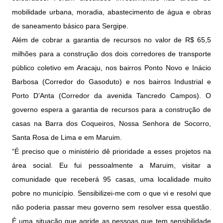
mobilidade urbana, moradia, abastecimento de água e obras
de saneamento básico para Sergipe.
Além de cobrar a garantia de recursos no valor de R$ 65,5
milhões para a construção dos dois corredores de transporte
público coletivo em Aracaju, nos bairros Ponto Novo e Inácio
Barbosa (Corredor do Gasoduto) e nos bairros Industrial e
Porto D’Anta (Corredor da avenida Tancredo Campos). O
governo espera a garantia de recursos para a construção de
casas na Barra dos Coqueiros, Nossa Senhora de Socorro,
Santa Rosa de Lima e em Maruim.
“É preciso que o ministério dê prioridade a esses projetos na
área social. Eu fui pessoalmente a Maruim, visitar a
comunidade que receberá 95 casas, uma localidade muito
pobre no município. Sensibilizei-me com o que vi e resolvi que
não poderia passar meu governo sem resolver essa questão.
É uma situação que agride as pessoas que tem sensibilidade