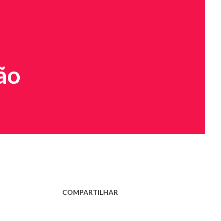
ão
COMPARTILHAR