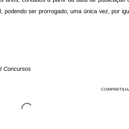
l, podendo ser prorrogado, uma única vez, por igu
PCI Concursos
COMPARTILH