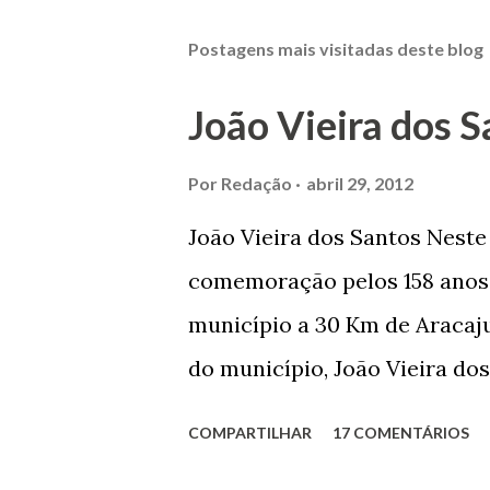
Postagens mais visitadas deste blog
João Vieira dos S
Por
Redação
abril 29, 2012
João Vieira dos Santos Nest
comemoração pelos 158 anos 
município a 30 Km de Aracaju
do município, João Vieira dos
Domingos Vieira dos Santos 
COMPARTILHAR
17 COMENTÁRIOS
Maruim, em 18 de setembro de