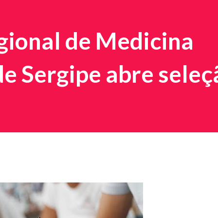
gional de Medicina
de Sergipe abre seleç