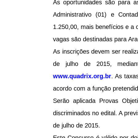
As oportunidades são para as
Administrativo (01) e Cont
1.250,00, mais benefícios e a 
vagas são destinadas para Ara
As inscrições devem ser realiz
de julho de 2015, mediant
www.quadrix.org.br
. As taxa
acordo com a função pretendid
Serão aplicada Provas Obje
discriminados no edital. A prev
de julho de 2015.
Este Concurso é válido por do