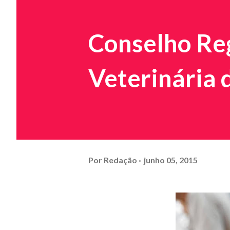
Conselho Re
Veterinária 
Por
Redação
junho 05, 2015