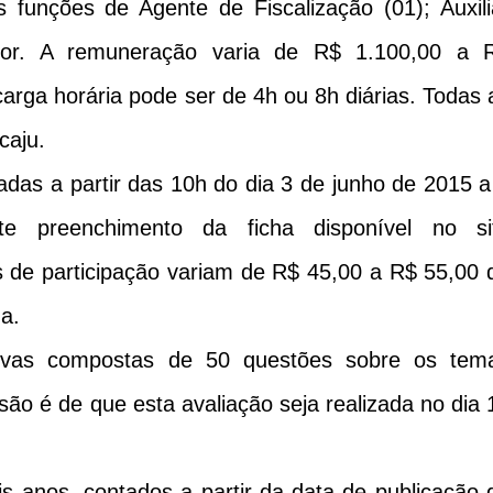
 funções de Agente de Fiscalização (01); Auxili
ador. A remuneração varia de R$ 1.100,00 a 
carga horária pode ser de 4h ou 8h diárias. Todas 
caju.
adas a partir das 10h do dia 3 de junho de 2015 a
e preenchimento da ficha disponível no si
s de participação variam de R$ 45,00 a R$ 55,00 
a.
tivas compostas de 50 questões sobre os tem
isão é de que esta avaliação seja realizada no dia 
is anos, contados a partir da data de publicação 