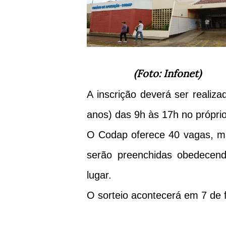
(Foto: Infonet)
A inscrição deverá ser realiz
anos) das 9h às 17h no própri
O Codap oferece 40 vagas, m
serão preenchidas obedecen
lugar.
O sorteio acontecerá em 7 de 