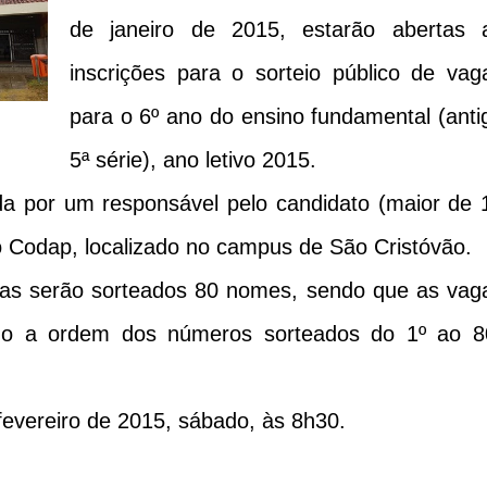
de janeiro de 2015, estarão abertas 
inscrições para o sorteio público de vag
para o 6º ano do ensino fundamental (anti
5ª série), ano letivo 2015.
ada por um responsável pelo candidato (maior de 
o Codap, localizado no campus de São Cristóvão.
as serão sorteados 80 nomes, sendo que as vag
do a ordem dos números sorteados do 1º ao 8
fevereiro de 2015, sábado, às 8h30.