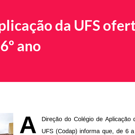
plicação da UFS ofer
 6º ano
A
Direção do Colégio de Aplicação 
UFS (Codap) informa que, de 6 a