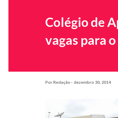
Colégio de A
vagas para o
Por
Redação
dezembro 30, 2014