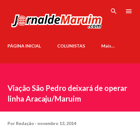
Pular para o conteúdo principal
PÁGINA INICIAL
COLUNISTAS
Mais…
Viação São Pedro deixará de operar
linha Aracaju/Maruim
Por
Redação
novembro 13, 2014