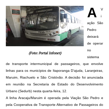
A
V
i
ação São
Pedro
deixará
de operar
no
(Foto: Portal Infonet)
sistema
de transporte intermunicipal de passageiros, que envolve
linhas para os municípios de Itaporanga D’ajuda, Laranjeiras,
Maruim, Riachuelo e São Cristóvão. A decisão foi anunciada
em reunião na Secretaria de Estado do Desenvolvimento
Urbano (Sedurb) nesta quarta-feira, 12.
A linha Aracaju/Maruim é operada pela Viação São Pedro e
pela Cooperativa de Transporte Alternativo de Passageiros do