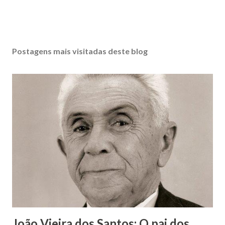
Postagens mais visitadas deste blog
João Vieira dos Santos: O pai dos