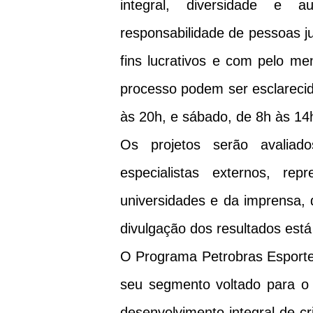
integral, diversidade e 
responsabilidade de pessoas jur
fins lucrativos e com pelo m
processo podem ser esclarecid
às 20h, e sábado, de 8h às 14h
Os projetos serão avaliado
especialistas externos, re
universidades e da imprensa, 
divulgação dos resultados est
O Programa Petrobras Esporte
seu segmento voltado para o e
desenvolvimento integral de c