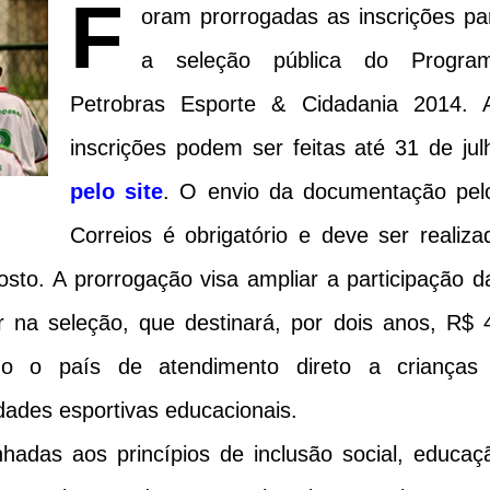
F
oram prorrogadas as inscrições pa
a seleção pública do Progra
Petrobras Esporte & Cidadania 2014. 
inscrições podem ser feitas até 31 de jul
pelo site
. O envio da documentação pel
Correios é obrigatório e deve ser realiza
sto. A prorrogação visa ampliar a participação d
r na seleção, que destinará, por dois anos, R$ 
odo o país de atendimento direto a crianças
dades esportivas educacionais.
inhadas aos princípios de inclusão social, educaç