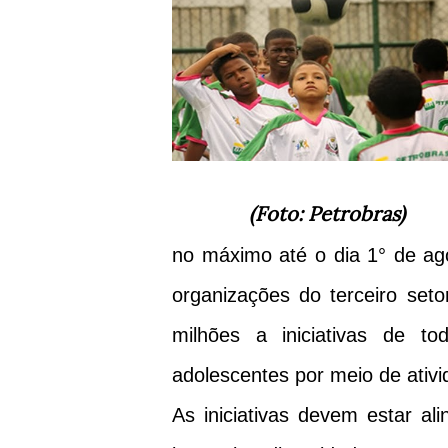
(Foto: Petrobras)
no máximo até o dia 1° de ago
organizações do terceiro seto
milhões a iniciativas de t
adolescentes por meio de ativi
As iniciativas devem estar al