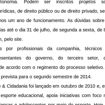
autonomia. Podem ser inscritos projetos s
ídicas, de direito público ou de direito privado, s
enos um ano de funcionamento. As dúvidas sobre
as até o dia 31 de julho, de segunda a sexta, de 
, pelo site.
s por profissionais da companhia, técnicos
presentantes do governo, do terceiro setor, 
de acordo com o regimento do processo seletivo.
á prevista para o segundo semestre de 2014.
 & Cidadania foi lançado em outubro de 2010 e, 
sporte educacional, apoia iniciativas com foco 
rianças e adolescentes por meio do esporte. Hoje,