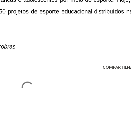
0 projetos de esporte educacional distribuídos n
robras
COMPARTILH