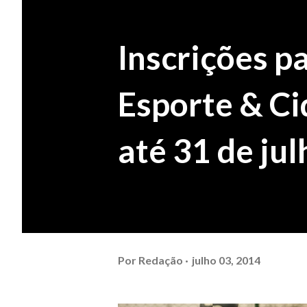
Inscrições p
Esporte & Ci
até 31 de jul
Por
Redação
julho 03, 2014