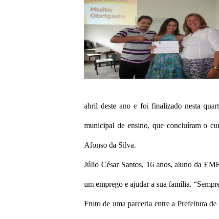
abril deste ano e foi finalizado nesta qua
municipal de ensino, que concluíram o cur
Afonso da Silva.
Júlio César Santos, 16 anos, aluno da EME
um emprego e ajudar a sua família. “Sempre
Fruto de uma parceria entre a Prefeitura d