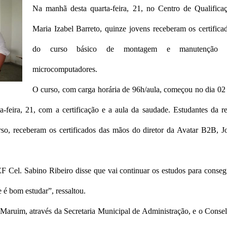
Na manhã desta quarta-feira, 21, no Centro de Qualifica
Maria Izabel Barreto, quinze jovens receberam os certifica
do curso básico de montagem e manutenção 
microcomputadores.
O curso, com carga horária de 96h/aula, começou no dia 02
rta-feira, 21, com a certificação e a aula da saudade. Estudantes da r
so, receberam os certificados das mãos do diretor da Avatar B2B, J
F Cel. Sabino Ribeiro disse que vai continuar os estudos para conseg
 é bom estudar”, ressaltou.
e Maruim, através da Secretaria Municipal de Administração, e o Conse