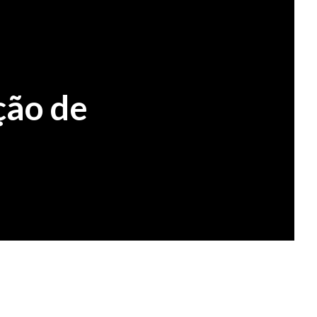
ção de