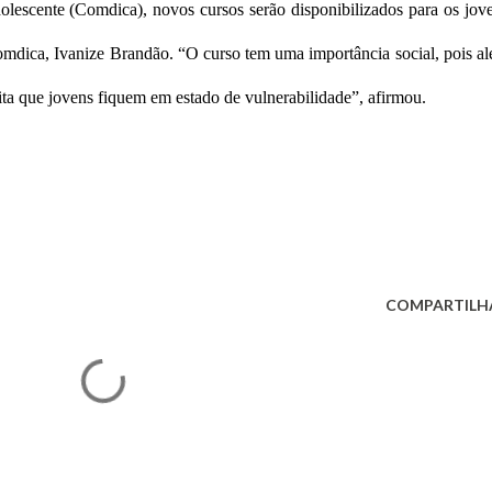
olescente (Comdica), novos cursos serão disponibilizados para os jov
Comdica, Ivanize Brandão. “O curso tem uma importância social, pois a
ita que jovens fiquem em estado de vulnerabilidade”, afirmou.
COMPARTILH