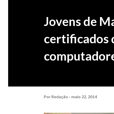
Jovens de M
certificados
computador
Por
Redação
maio 22, 2014