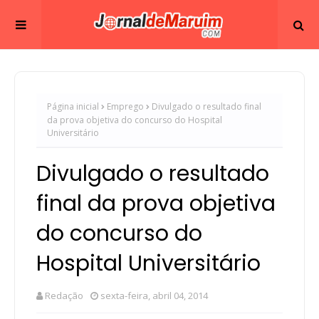
Página inicial
Emprego
Divulgado o resultado final
da prova objetiva do concurso do Hospital
Universitário
Divulgado o resultado
final da prova objetiva
do concurso do
Hospital Universitário
Redação
sexta-feira, abril 04, 2014