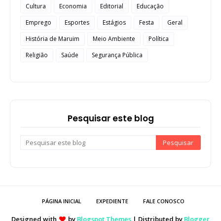
Cultura
Economia
Editorial
Educação
Emprego
Esportes
Estágios
Festa
Geral
História de Maruim
Meio Ambiente
Política
Religião
Saúde
Segurança Pública
Pesquisar este blog
PÁGINA INICIAL
EXPEDIENTE
FALE CONOSCO
Designed with
by
Blogspot Themes
| Distributed by
Blogger