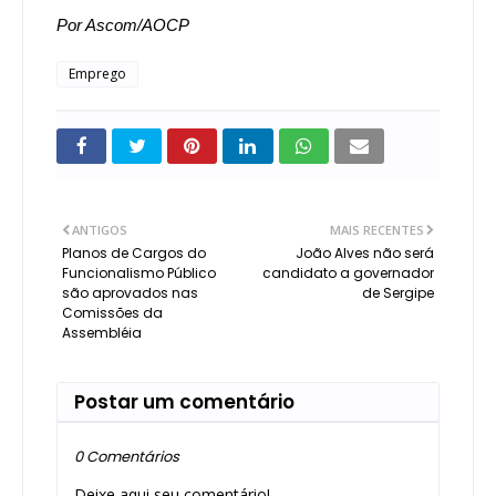
Por Ascom/AOCP
Emprego
ANTIGOS
MAIS RECENTES
Planos de Cargos do
João Alves não será
Funcionalismo Público
candidato a governador
são aprovados nas
de Sergipe
Comissões da
Assembléia
Postar um comentário
0 Comentários
Deixe aqui seu comentário!