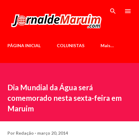
Pular para o conteúdo principal
PÁGINA INICIAL
COLUNISTAS
Mais…
Dia Mundial da Água será
comemorado nesta sexta-feira em
Maruim
Por
Redação
março 20, 2014