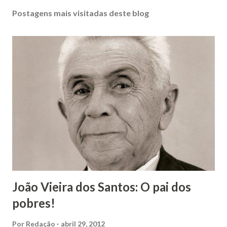
Postagens mais visitadas deste blog
João Vieira dos Santos: O pai dos
pobres!
Por
Redação
abril 29, 2012