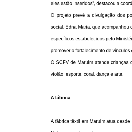
eles estão inseridos”, destacou a coor
O projeto prevê a divulgação dos po
social, Edna Maria, que acompanhou os
específicos estabelecidos pelo Minis
promover o fortalecimento de vínculos
O SCFV de Maruim atende crianças de 
violão, esporte, coral, dança e arte.
A fábrica
A fábrica têxtil em Maruim atua desde