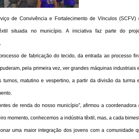
erviço de Convivência e Fortalecimento de Vínculos (SCFV)
xtil situada no município. A iniciativa faz parte do proj
.
ocesso de fabricação do tecido, da entrada ao processo fin
 puderam, pela primeira vez, ver grandes máquinas industriais
 turnos, matutino e vespertino, a partir da divisão da turma
mento.
 fontes de renda do nosso município”, afirmou a coordenadora
ro momento, conhecemos a indústria têxtil, mas, a cada bimes
cionar uma maior integração dos jovens com a comunidade 