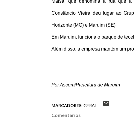
Maisa, que denomina a rua que a fá
Constâncio Vieira deu lugar ao Grupo 
Horizonte (MG) e Maruim (SE).
Em Maruim, funciona o parque de tece
Além disso, a empresa mantém um proje
Por Ascom/Prefeitura de Maruim
MARCADORES:
GERAL
Comentários