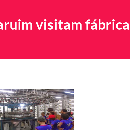
ruim visitam fábrica 