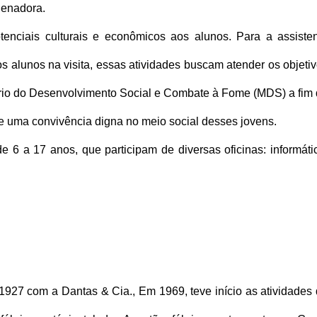
denadora.
tenciais culturais e econômicos aos alunos. Para a assiste
 alunos na visita, essas atividades buscam atender os objeti
tério do Desenvolvimento Social e Combate à Fome (MDS) a fim
 e uma convivência digna no meio social desses jovens.
6 a 17 anos, que participam de diversas oficinas: informáti
 1927 com a Dantas & Cia., Em 1969, teve início as atividades