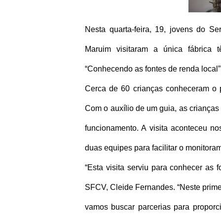
Nesta quarta-feira, 19, jovens do S
Maruim visitaram a única fábrica tê
“Conhecendo as fontes de renda local”
Cerca de 60 crianças conheceram o pr
Com o auxílio de um guia, as crianças
funcionamento. A visita aconteceu nos
duas equipes para facilitar o monitora
“Esta visita serviu para conhecer as
SFCV, Cleide Fernandes. “Neste primei
vamos buscar parcerias para propor