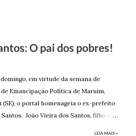
antos: O pai dos pobres!
e domingo, em virtude da semana de
de Emancipação Política de Maruim,
 (SE), o portal homenageia o ex-prefeito
 Santos. João Vieira dos Santos, filho de
e Arlinda Barroso dos Santos, nasceu em
LEIA MAIS »