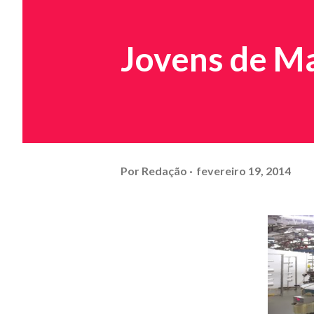
Jovens de Ma
Por
Redação
fevereiro 19, 2014