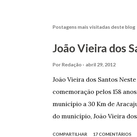
Postagens mais visitadas deste blog
João Vieira dos S
Por
Redação
abril 29, 2012
João Vieira dos Santos Nest
comemoração pelos 158 anos 
município a 30 Km de Aracaju
do município, João Vieira dos
Domingos Vieira dos Santos 
COMPARTILHAR
17 COMENTÁRIOS