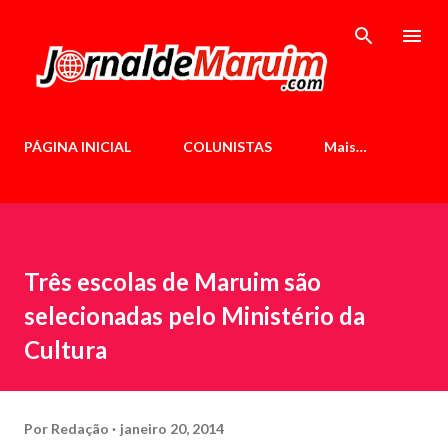
Pular para o conteúdo principal
PÁGINA INICIAL
COLUNISTAS
Mais…
Três escolas de Maruim são
selecionadas pelo Ministério da
Cultura
Por
Redação
janeiro 20, 2014