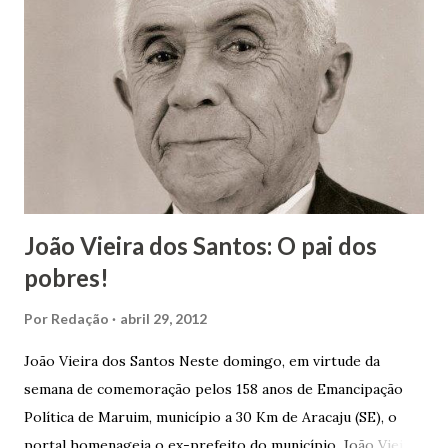
João Vieira dos Santos: O pai dos
pobres!
Por
Redação
abril 29, 2012
João Vieira dos Santos Neste domingo, em virtude da
semana de comemoração pelos 158 anos de Emancipação
Política de Maruim, município a 30 Km de Aracaju (SE), o
portal homenageia o ex-prefeito do município, João Vieira