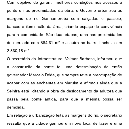
Com objetivo de garantir melhores condições nos acessos à
ponte e nas proximidades da obra, o Governo urbanizou as
margens do rio Ganhamoroba com calçadas e passeio,
bancos e iluminação da área, criando espaço de convivência
para a comunidade. São duas etapas, uma nas proximidades
do mercado com 584,61 m² e a outra no bairro Lachez com
2.860,18 m².
O secretário da Infraestrutura, Valmor Barbosa, informou que
a construção da ponte foi uma determinação do então
governador Marcelo Déda, que sempre teve a preocupação de
acabar com as enchentes em Maruim e afirmou ainda que a
Seinfra está licitando a obra de deslocamento da adutora que
passa pela ponte antiga, para que a mesma possa ser
demolida.
Em relação à urbanização feita às margens do rio, o secretário
ressalta que a cidade ganhou um novo local de lazer e uma