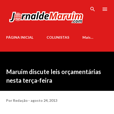
Pular para o conteúdo principal
PÁGINA INICIAL
COLUNISTAS
Mais…
Maruim discute leis orçamentárias
nesta terça-feira
Por
Redação
agosto 24, 2013