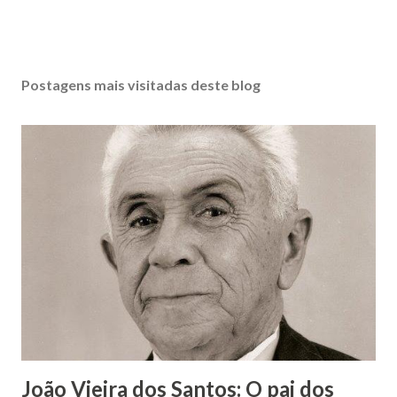
Postagens mais visitadas deste blog
João Vieira dos Santos: O pai dos