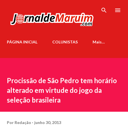
Pular para o conteúdo principal
PÁGINA INICIAL
COLUNISTAS
Mais…
Procissão de São Pedro tem horário
alterado em virtude do jogo da
seleção brasileira
Por
Redação
junho 30, 2013