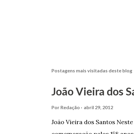
Postagens mais visitadas deste blog
João Vieira dos S
Por
Redação
abril 29, 2012
João Vieira dos Santos Nest
comemoração pelos 158 anos 