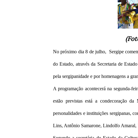
(Fot
No próximo dia 8 de julho, Sergipe comemo
do Estado, através da Secretaria de Estad
pela sergipanidade e por homenagens a gran
A programação acontecerá na segunda-feira,
estão previstas está a condecoração da
personalidades e instituições sergipanas, 
Lins, Antônio Samarone, Lindolfo Amaral, 
Segundo a secretária de Estado da Cultur