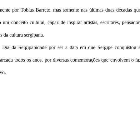
mente por Tobias Barreto, mas somente nas últimas duas décadas qu
m conceito cultural, capaz de inspirar artistas, escritores, pensador
 da cultura sergipana.
 Dia da Sergipanidade por ser a data em que Sergipe conquistou 
marcada todos os anos, por diversas comemorações que envolvem o fa
ovo.