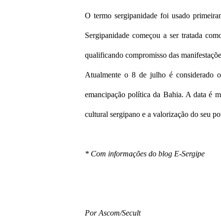
O termo sergipanidade foi usado primeira
Sergipanidade começou a ser tratada como u
qualificando compromisso das manifestações
Atualmente o 8 de julho é considerado o
emancipação política da Bahia. A data é 
cultural sergipano e a valorização do seu p
* Com informações do blog E-Sergipe
Por Ascom/Secult