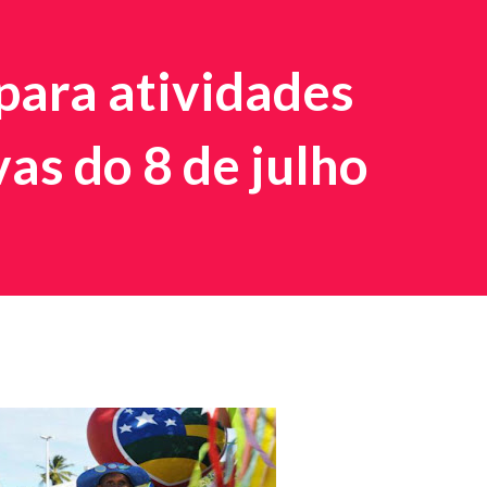
para atividades
s do 8 de julho