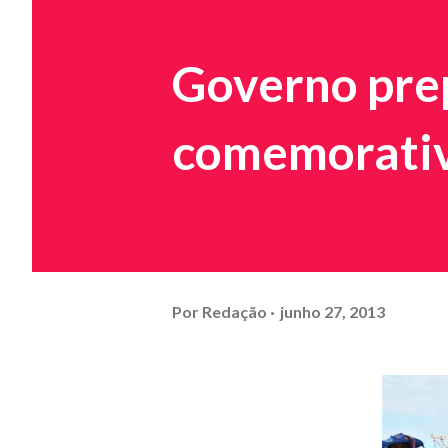
Governo pre
comemorativa
Por
Redação
junho 27, 2013