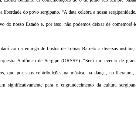
e a liberdade do povo sergipano. “A data celebra a nossa sergipanidade
vo do nosso Estado e, por isso, não podemos deixar de comemorá-l
rá com a entrega de bustos de Tobias Barreto a diversas instituiç
Orquestra Sinfônica de Sergipe (ORSSE). “Será um evento de gran
os, que por suas contribuições na música, na dança, na literatura,
am significativamente para o engrandecimento da cultura sergipan