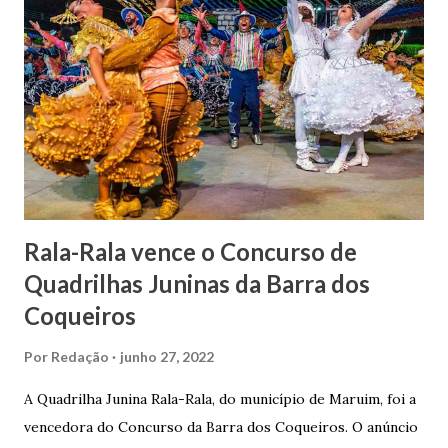
1862, transferiu-se para o Rio de Janeiro e casou-se com
uma irmã do Visconde de Uruguai. O Barão de Maruim
apresentou uma grande dedicação à atividade agrícola, que
lhe proporcionou uma grande reserva financeira. João
Gomes de Melo mandou construir a Igreja Matriz de Nosso
Senhor Bom Jesus dos Passos, que foi inaugurada em 1862 e
doada ao vigário Pe. José Joaquim de Vasconcelos. A Igreja
Matriz...
Rala-Rala vence o Concurso de
Quadrilhas Juninas da Barra dos
Coqueiros
Por
Redação
junho 27, 2022
A Quadrilha Junina Rala-Rala, do município de Maruim, foi a
vencedora do Concurso da Barra dos Coqueiros. O anúncio