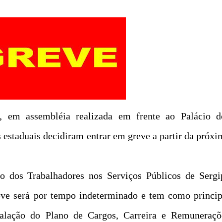
8, em assembléia realizada em frente ao Palácio d
 estaduais decidiram entrar em greve a partir da próxi
o dos Trabalhadores nos Serviços Públicos de Sergi
reve será por tempo indeterminado e tem como princip
stalação do Plano de Cargos, Carreira e Remuneraçõ