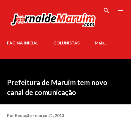
Pular para o conteúdo principal
PÁGINA INICIAL
COLUNISTAS
Mais…
Prefeitura de Maruim tem novo
canal de comunicação
Por
Redação
março 21, 2013