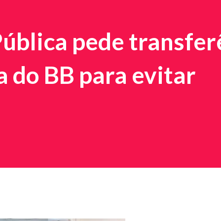
ública pede transfer
a do BB para evitar