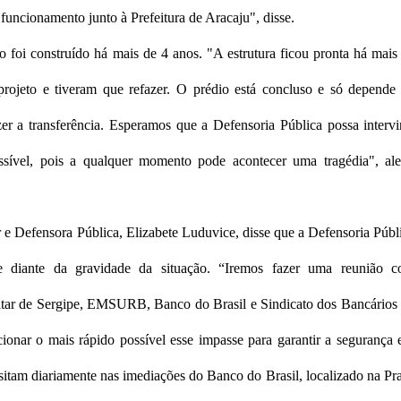
funcionamento junto à Prefeitura de Aracaju", disse.
o foi construído há mais de 4 anos. "A estrutura ficou pronta há mais
rojeto e tiveram que refazer. O prédio está concluso e só depende
r a transferência. Esperamos que a Defensoria Pública possa intervi
ssível, pois a qualquer momento pode acontecer uma tragédia", ale
Defensora Pública, Elizabete Luduvice, disse que a Defensoria Públ
nte diante da gravidade da situação. “Iremos fazer uma reunião 
itar de Sergipe, EMSURB, Banco do Brasil e Sindicato dos Bancários
ionar o mais rápido possível esse impasse para garantir a segurança 
itam diariamente nas imediações do Banco do Brasil, localizado na Pr