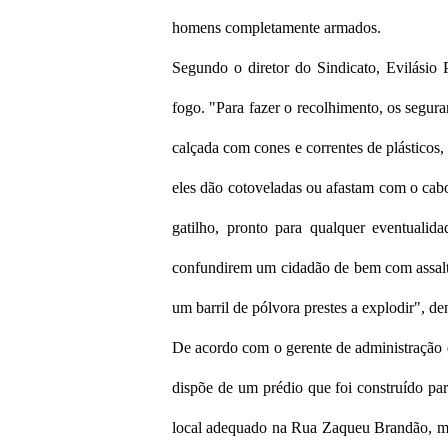
homens completamente armados.
Segundo o diretor do Sindicato, Evilásio 
fogo. "Para fazer o recolhimento, os segur
calçada com cones e correntes de plásticos
eles dão cotoveladas ou afastam com o cab
gatilho, pronto para qualquer eventualid
confundirem um cidadão de bem com assalta
um barril de pólvora prestes a explodir", d
De acordo com o gerente de administração d
dispõe de um prédio que foi construído pa
local adequado na Rua Zaqueu Brandão, ma