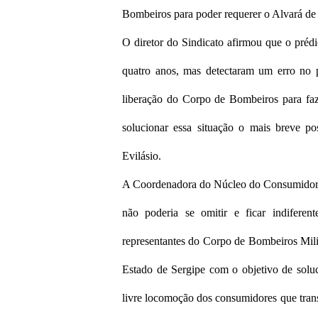
Bombeiros para poder requerer o Alvará de 
O diretor do Sindicato afirmou que o prédi
quatro anos, mas detectaram um erro no p
liberação do Corpo de Bombeiros para faze
solucionar essa situação o mais breve po
Evilásio.
A Coordenadora do Núcleo do Consumidor e 
não poderia se omitir e ficar indifere
representantes do Corpo de Bombeiros Mil
Estado de Sergipe com o objetivo de soluc
livre locomoção dos consumidores que trans