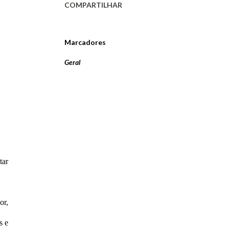
COMPARTILHAR
Marcadores
Geral
tar
or,
s e