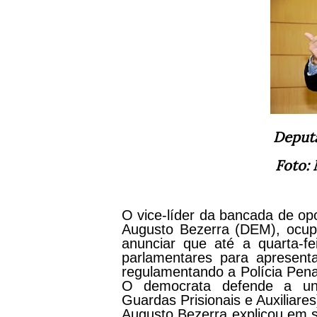
Deput
Foto: 
O vice-líder da bancada de op
Augusto Bezerra (DEM), ocupo
anunciar que até a quarta-fe
parlamentares para apresent
regulamentando a Polícia Pena
O democrata defende a unif
Guardas Prisionais e Auxiliares
Augusto Bezerra explicou em s