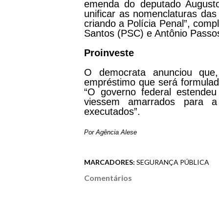
emenda do deputado Augusto
unificar as nomenclaturas das
criando a Polícia Penal”, com
Santos (PSC) e Antônio Passo
Proinveste
O democrata anunciou que
empréstimo que será formulado
“O governo federal estendeu
viessem amarrados para a
executados”.
Por Agência Alese
MARCADORES:
SEGURANÇA PÚBLICA
Comentários