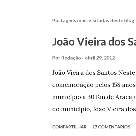
Postagens mais visitadas deste blog
João Vieira dos S
Por
Redação
abril 29, 2012
João Vieira dos Santos Nest
comemoração pelos 158 anos 
município a 30 Km de Aracaju
do município, João Vieira dos
Domingos Vieira dos Santos 
COMPARTILHAR
17 COMENTÁRIOS
Maruim, em 18 de setembro de