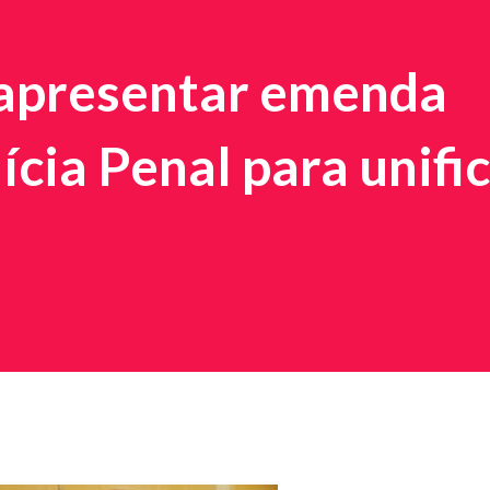
 apresentar emenda
ícia Penal para unifi