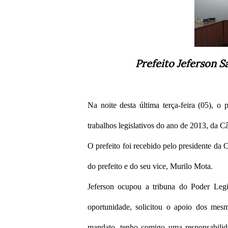
Prefeito Jeferson S
Na noite desta última terça-feira (05), o
trabalhos legislativos do ano de 2013, da 
O prefeito foi recebido pelo presidente da 
do prefeito e do seu vice, Murilo Mota.
Jeferson ocupou a tribuna do Poder Legis
oportunidade, solicitou o apoio dos me
mandato, tenho comigo uma responsabilida