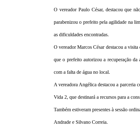
O vereador Paulo César, destacou que não 
parabenizou o prefeito pela agilidade na l
as dificuldades encontradas.
O vereador Marcos César destacou a visita
que o prefeito autorizou a recuperação da
com a falta de água no local.
A vereadora Angélica destacou a parceria 
Vida 2, que destinará a recursos para a con
Também estiveram presentes à sessão ordiná
Andrade e Silvano Correia.