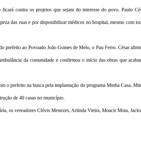
ficará contra os projetos que sejam do interesse do povo. Paulo Cé
impeza das ruas e por disponibilizar médicos no hospital, mesmo com to
 do prefeito ao Povoado João Gomes de Melo, o Pau Ferro. César afir
 ambulância da comunidade e confirmou o início das obras que acaba
com o prefeito na busca pela implantação do programa Minha Casa, Mi
strução de 40 casas no município.
ria, os vereadores Clóvis Menezes, Arlinda Vieira, Moacir Mota, Jack