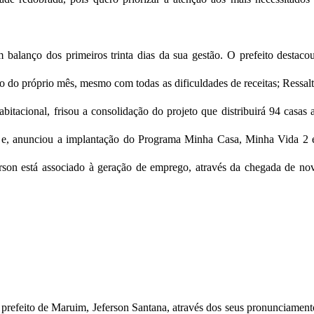
 balanço dos primeiros trinta dias da sua gestão. O prefeito destaco
ro do próprio mês, mesmo com todas as dificuldades de receitas; Ressal
bitacional, frisou a consolidação do projeto que distribuirá 94 casas 
 e, anunciou a implantação do Programa Minha Casa, Minha Vida 2
rson está associado à geração de emprego, através da chegada de no
prefeito de Maruim, Jeferson Santana, através dos seus pronunciament