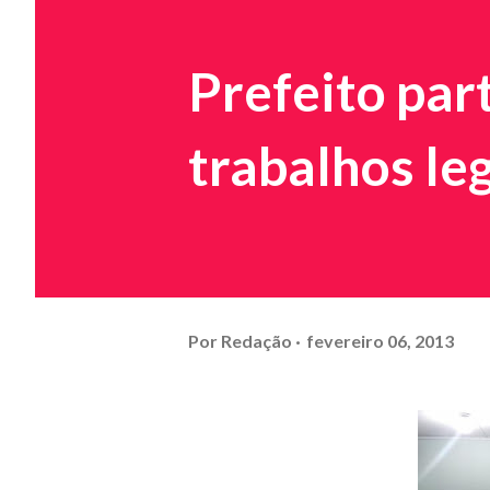
Prefeito par
trabalhos le
Por
Redação
fevereiro 06, 2013