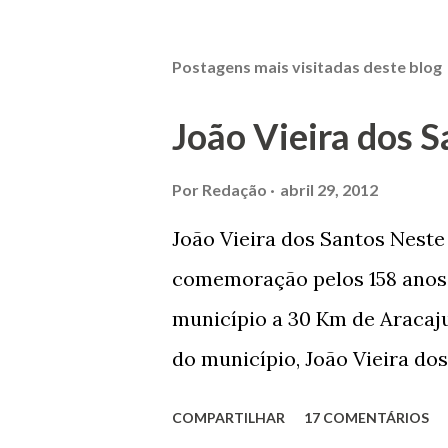
Postagens mais visitadas deste blog
João Vieira dos S
Por
Redação
abril 29, 2012
João Vieira dos Santos Nest
comemoração pelos 158 anos 
município a 30 Km de Aracaju
do município, João Vieira dos
Domingos Vieira dos Santos 
COMPARTILHAR
17 COMENTÁRIOS
Maruim, em 18 de setembro de