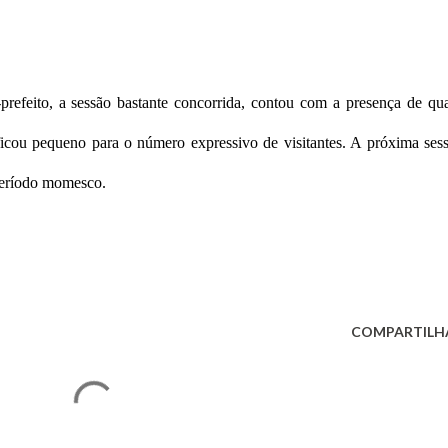
prefeito, a sessão bastante concorrida, contou com a presença de qu
 ficou pequeno para o número expressivo de visitantes. A próxima ses
 período momesco.
COMPARTILH