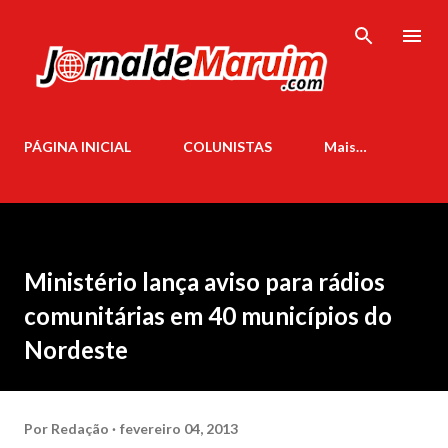
Pular para o conteúdo principal
PÁGINA INICIAL
COLUNISTAS
Mais…
Ministério lança aviso para rádios
comunitárias em 40 municípios do
Nordeste
Por
Redação
fevereiro 04, 2013