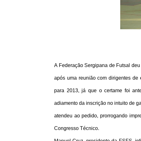
A Federação Sergipana de Futsal deu 
após uma reunião com dirigentes de e
para 2013, já que o certame foi ant
adiamento da inscrição no intuito de 
atendeu ao pedido, prorrogando impret
Congresso Técnico.
Manuel Cruz, presidente da FSFS, in