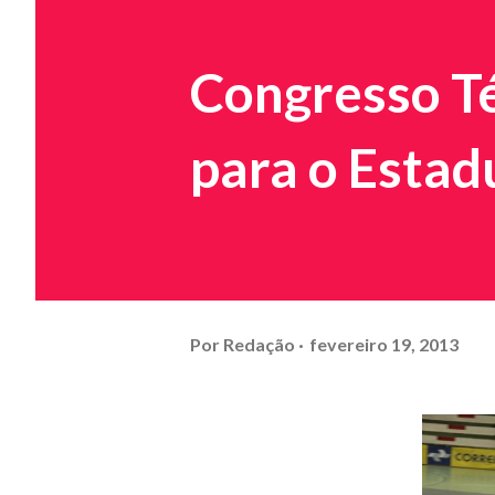
Congresso Té
para o Estad
Por
Redação
fevereiro 19, 2013