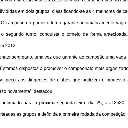
divididas em dois grupos, classificando-se as 4 melhores de c
l. O campeão do primeiro turno garante automaticamente vaga
 segundo turno, conquista o torneio de forma antecipada,
em 2012.
eonato sergipano, uma vez que garante ao campeão uma vaga
. “Estamos dispostos a promover o campeonato mais organizad
sso peço aos dirigentes de clubes que agilizem o processo
razo novamente”, destacou.
nfirmado para a próxima segunda-feira, dia 25, às 18h30,
rteadas as grupos e definida a primeira rodada da competição.