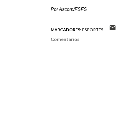
Por Ascom/FSFS
MARCADORES:
ESPORTES
Comentários