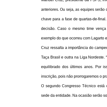
anteriores. Ou seja, as equipes serão 
chave para a fase de quartas-de-fina
decisão. Caso o mesmo time vença o
exemplo do que ocorreu com Lagarto 
Cruz ressalta a importância do camp
Taça Brasil e outra na Liga Nordeste
equilibrado dos últimos anos. Por i
inscrição, pois não prorrogaremos o p
O segundo Congresso Técnico está co
sede da entidade. Na ocasião serão so