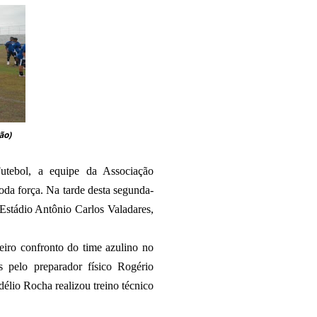
ão)
tebol, a equipe da Associação
oda força. Na tarde desta segunda-
 Estádio Antônio Carlos Valadares,
eiro confronto do time azulino no
s pelo preparador físico Rogério
délio Rocha realizou treino técnico