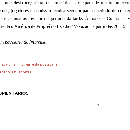
 tarde desta terça-feira, os proletários participam de um treino rec
pois, jogadores e comissão técnica seguem para o período de concentr
o relacionados treinam no período da tarde. À noite, o Confiança 
frenta o América de Propriá no Estádio “Vavazão” a partir das 20h15.
r Assessoria de Imprensa
mpartilhar
Enviar esta postagem
rcadores:
Esportes
OMENTÁRIOS