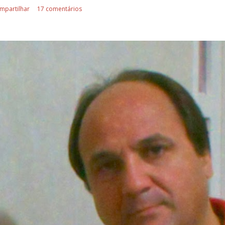
mpartilhar
17 comentários