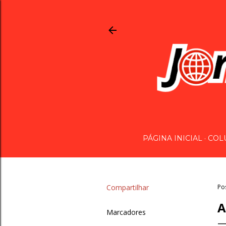
PÁGINA INICIAL
COL
Compartilhar
Po
A
Marcadores