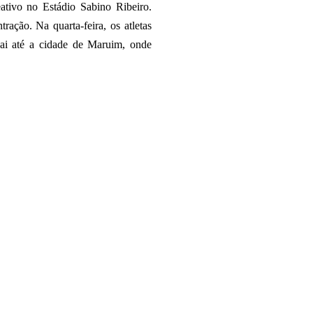
reativo no Estádio Sabino Ribeiro.
ação. Na quarta-feira, os atletas
vai até a cidade de Maruim, onde