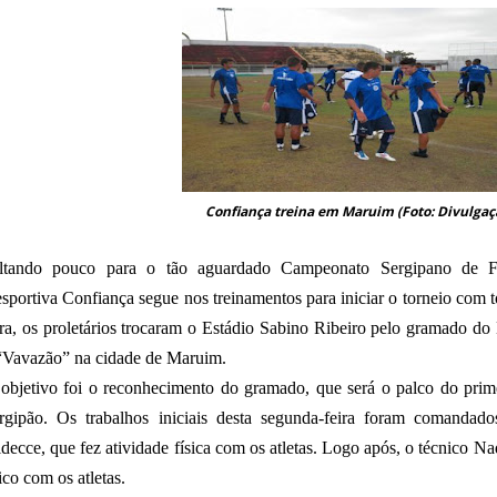
Confiança treina em Maruim (Foto: Divulgaç
ltando pouco para o tão aguardado Campeonato Sergipano de Fu
sportiva Confiança segue nos treinamentos para iniciar o torneio com t
ira, os proletários trocaram o Estádio Sabino Ribeiro pelo gramado do
“Vavazão” na cidade de Maruim.
objetivo foi o reconhecimento do gramado, que será o palco do prim
rgipão. Os trabalhos iniciais desta segunda-feira foram comandado
idecce, que fez atividade física com os atletas. Logo após, o técnico Na
tico com os atletas.