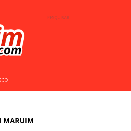
PESQUISAR
SCO
M MARUIM