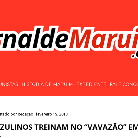
Pular para o conteúdo principal
UNISTAS
HISTÓRIA DE MARUIM
EXPEDIENTE
FALE CONO
stado por
Redação
fevereiro 19, 2013
ZULINOS TREINAM NO “VAVAZÃO” E