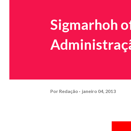
Sigmarhoh of
Administraç
Por
Redação
janeiro 04, 2013