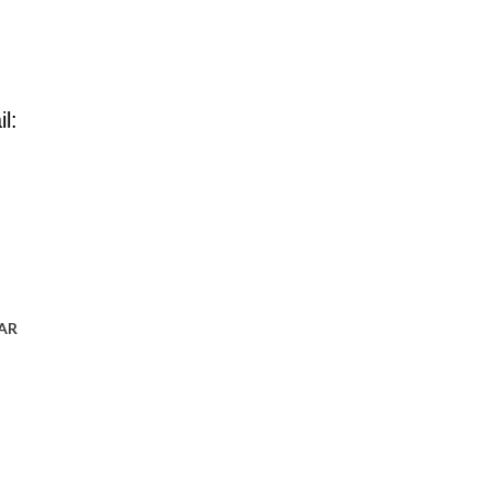
l:
AR