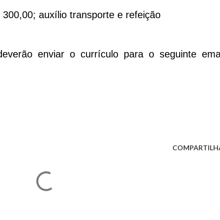
 300,00; auxílio transporte e refeição
everão enviar o currículo para o seguinte emai
COMPARTILH