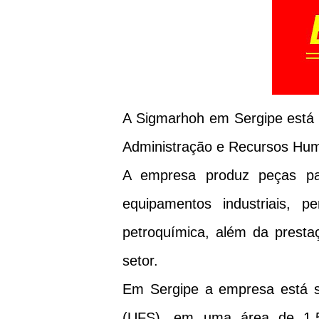
A Sigmarhoh em Sergipe está o
Administração e Recursos Hu
A empresa produz peças par
equipamentos industriais, 
petroquímica, além da presta
setor.
Em Sergipe a empresa está s
(UFS), em uma área de 1.5