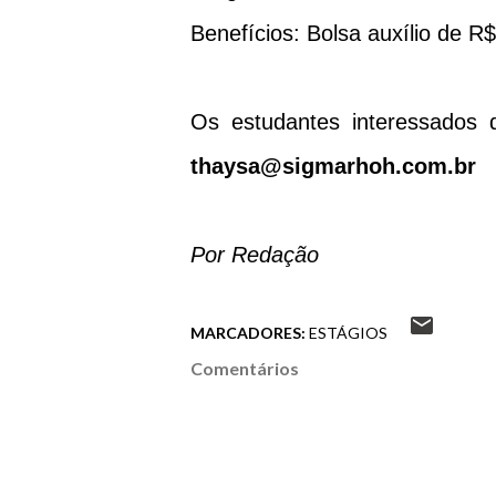
Benefícios: Bolsa auxílio de R$
Os estudantes interessados d
thaysa@sigmarhoh.com.br
Por Redação
MARCADORES:
ESTÁGIOS
Comentários