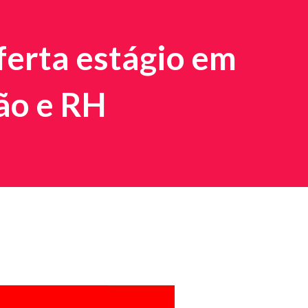
erta estágio em
ão e RH