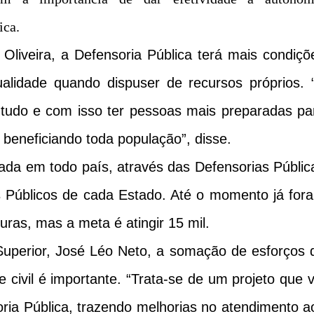
ica.
 Oliveira, a Defensoria Pública terá mais condiçõ
alidade quando dispuser de recursos próprios. 
tudo e com isso ter pessoas mais preparadas pa
beneficiando toda população”, disse.
da em todo país, através das Defensorias Públic
 Públicos de cada Estado. Até o momento já for
uras, mas a meta é atingir 15 mil.
uperior, José Léo Neto, a somação de esforços 
 civil é importante. “Trata-se de um projeto que v
oria Pública, trazendo melhorias no atendimento a