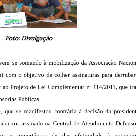
Foto: Divulgação
 vem se somando à mobilização da Associação Nacion
) com o objetivo de colher assinaturas para derrubar
 ao Projeto de Lei Complementar nº 114/2011, que tra
nsorias Públicas.
 que se manifestou contrária à decisão da president
 abaixo- assinado na Central de Atendimento Defenso
m a importância de dar efetividade à autonom