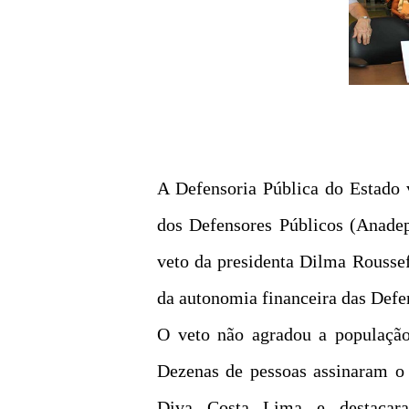
A Defensoria Pública do Estado
dos Defensores Públicos (Anadep
veto da presidenta Dilma Roussef
da autonomia financeira das Defe
O veto não agradou a população,
Dezenas de pessoas assinaram o
Diva Costa Lima e destacara