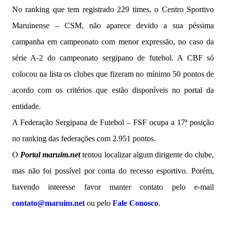
No ranking que tem registrado 229 times, o Centro Sportivo
Maruinense – CSM, não aparece devido a sua péssima
campanha em campeonato com menor expressão, no caso da
série A-2 do campeonato sergipano de futebol. A CBF só
colocou na lista os clubes que fizeram no mínimo 50 pontos de
acordo com os critérios que estão disponíveis no portal da
entidade.
A Federação Sergipana de Futebol – FSF ocupa a 17ª posição
no ranking das federações com 2.951 pontos.
O
Portal maruim.net
tentou localizar algum dirigente do clube,
mas não foi possível por conta do recesso esportivo. Porém,
havendo interesse favor manter contato pelo e-mail
contato@maruim.net
ou pelo
Fale Conosco
.