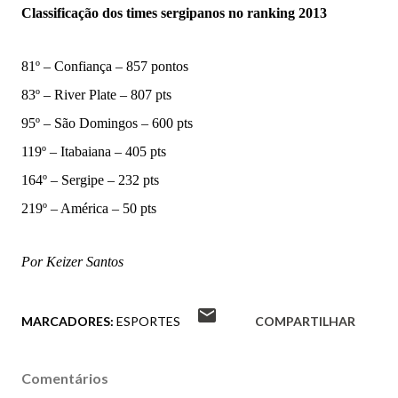
Classificação dos times sergipanos no ranking 2013
81º – Confiança – 857 pontos
83º – River Plate – 807 pts
95º – São Domingos – 600 pts
119º – Itabaiana – 405 pts
164º – Sergipe – 232 pts
219º – América – 50 pts
Por Keizer Santos
MARCADORES:
ESPORTES
COMPARTILHAR
Comentários