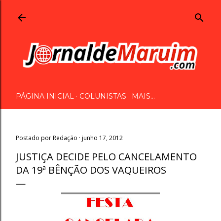
Pular para o conteúdo principal
PÁGINA INICIAL
COLUNISTAS
MAIS…
Postado por
Redação
junho 17, 2012
JUSTIÇA DECIDE PELO CANCELAMENTO
DA 19ª BÊNÇÃO DOS VAQUEIROS