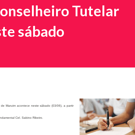
onselheiro Tutelar
ste sábado
 de Maruim acontece neste sábado (03/06), a partir
ndamental Cel. Sabino Ribeiro.