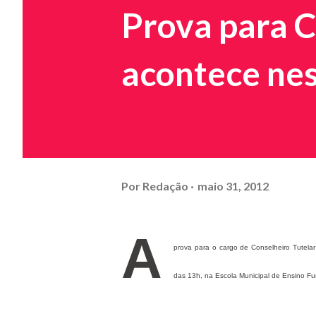
Prova para C
acontece ne
Por
Redação
maio 31, 2012
A
prova para o cargo de Conselheiro Tutelar
das 13h, na Escola Municipal de Ensino Fu