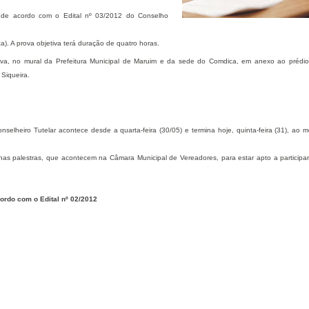
h de acordo com o Edital nº 03/2012 do Conselho
a). A prova objetiva terá duração de quatro horas.
ova, no mural da Prefeitura Municipal de Maruim e da sede do Comdica, em anexo ao prédi
 Siqueira.
elheiro Tutelar acontece desde a quarta-feira (30/05) e termina hoje, quinta-feira (31), ao m
as palestras, que acontecem na Câmara Municipal de Vereadores, para estar apto a participa
ordo com o Edital nº 02/2012