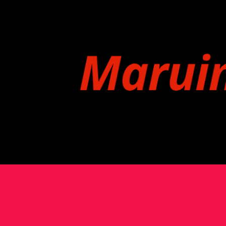
Pular para o conteúdo principal