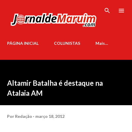
Pular para o conteúdo principal
PÁGINA INICIAL
COLUNISTAS
Mais…
Altamir Batalha é destaque na
Atalaia AM
Por
Redação
março 18, 2012