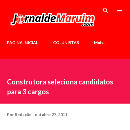
Pular para o conteúdo principal
PÁGINA INICIAL
COLUNISTAS
Mais…
Construtora seleciona candidatos
para 3 cargos
Por
Redação
outubro 27, 2011