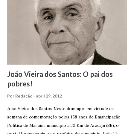
João Vieira dos Santos: O pai dos
pobres!
Por
Redação
abril 29, 2012
João Vieira dos Santos Neste domingo, em virtude da
semana de comemoração pelos 158 anos de Emancipação
Política de Maruim, município a 30 Km de Aracaju (SE), o
portal homenageia o ex-prefeito do município, João Vieira