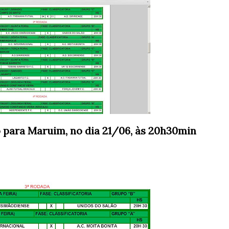
o para Maruim, no dia 21/06, às 20h30min