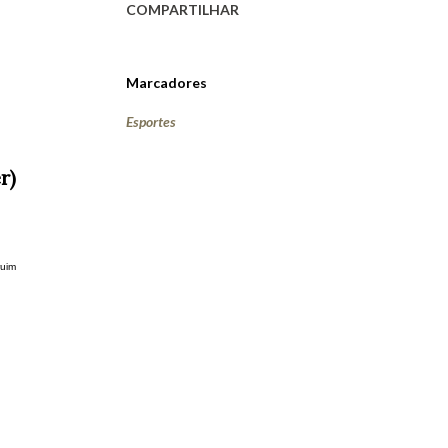
COMPARTILHAR
Marcadores
Esportes
r)
ruim