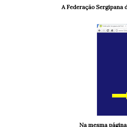
A Federação Sergipana d
Na mesma página 