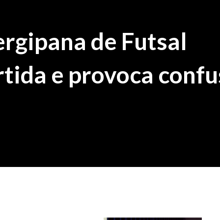
rgipana de Futsal
rtida e provoca conf