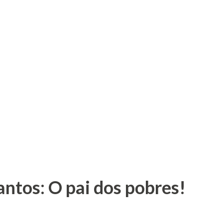
antos: O pai dos pobres!