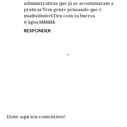
administrativas que já se acostumaram a
praticar.Tem gente pensando que é
insubstituível.Deu com os burros
n'água.kkkkkkk
RESPONDER
P
Deixe aqui seu comentário!
o