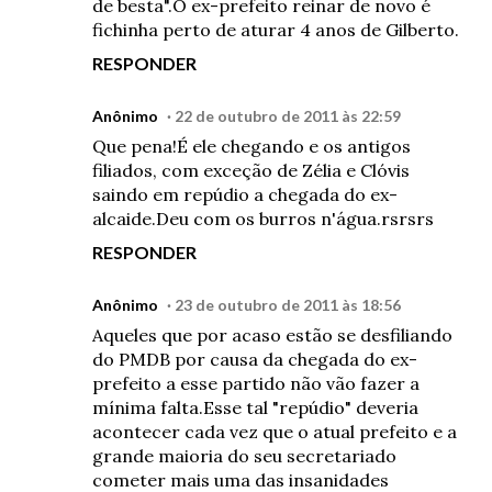
de besta".O ex-prefeito reinar de novo é
fichinha perto de aturar 4 anos de Gilberto.
RESPONDER
Anônimo
22 de outubro de 2011 às 22:59
Que pena!É ele chegando e os antigos
filiados, com exceção de Zélia e Clóvis
saindo em repúdio a chegada do ex-
alcaide.Deu com os burros n'água.rsrsrs
RESPONDER
Anônimo
23 de outubro de 2011 às 18:56
Aqueles que por acaso estão se desfiliando
do PMDB por causa da chegada do ex-
prefeito a esse partido não vão fazer a
mínima falta.Esse tal "repúdio" deveria
acontecer cada vez que o atual prefeito e a
grande maioria do seu secretariado
cometer mais uma das insanidades