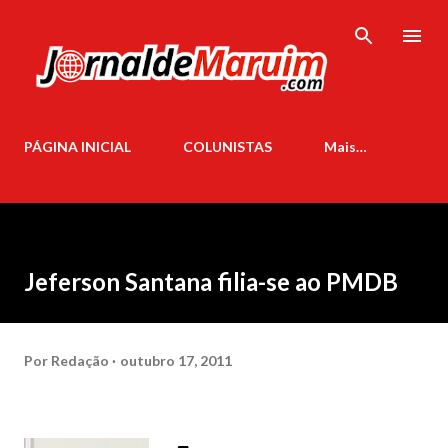
Pular para o conteúdo principal
PÁGINA INICIAL
COLUNISTAS
Mais…
Jeferson Santana filia-se ao PMDB
Por
Redação
outubro 17, 2011