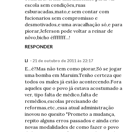
escola sem condições,ruas
esburacadas,mato,e sem contar com
fucionarios sem compromisso e
desmotivados,e uma avacalhação só,e para
piorar,Jeferson pode voltar a reinar de
nôvo,bicho éfffffff...!
RESPONDER
LI
21 de outubro de 2011 às 22:17
E...é?Mas não tem como piorar,Só se jogar
uma bomba em Maruim.Tenho certeza que
todos os males já estão acontecendo.Fora
aqueles que o povo já estava acostumado a
ver, tipo falta de médico,falta de
remédios,escolas precisando de
reformas,etc.,essa atual administração
inovou no quesito "Prometo a mudança,
repito alguns erros passados e ainda crio
novas modalidades de como fazer o povo