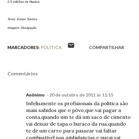
2,5 milhões de filiados.
Texto: Keizer Santos
Imagem: Divulgação
MARCADORES:
POLÍTICA
COMPARTILHAR
Comentários
Anônimo
20 de outubro de 2011 às 11:15
Infelismente os profisionais da politica são
mais sabidos que o pôvo,que vai pagar a
conta,quando um te dá um saco de cimento
vai deixar de tapa o buraco da rua,quando
te dé um carro para passear vai faltar
combustivel nas ambulancias,e purai vai