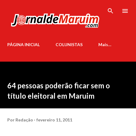
Pular para o conteúdo principal
PÁGINA INICIAL
COLUNISTAS
Mais…
64 pessoas poderão ficar sem o
título eleitoral em Maruim
Por
Redação
fevereiro 11, 2011