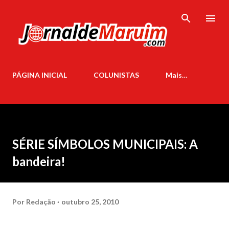
Pular para o conteúdo principal
PÁGINA INICIAL
COLUNISTAS
Mais…
SÉRIE SÍMBOLOS MUNICIPAIS: A
bandeira!
Por
Redação
outubro 25, 2010