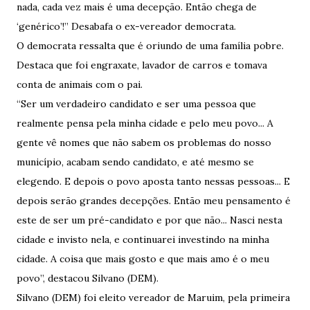
nada, cada vez mais é uma decepção. Então chega de
‘genérico’!” Desabafa o ex-vereador democrata.
O democrata ressalta que é oriundo de uma família pobre.
Destaca que foi engraxate, lavador de carros e tomava
conta de animais com o pai.
“Ser um verdadeiro candidato e ser uma pessoa que
realmente pensa pela minha cidade e pelo meu povo... A
gente vê nomes que não sabem os problemas do nosso
município, acabam sendo candidato, e até mesmo se
elegendo. E depois o povo aposta tanto nessas pessoas... E
depois serão grandes decepções. Então meu pensamento é
este de ser um pré-candidato e por que não... Nasci nesta
cidade e invisto nela, e continuarei investindo na minha
cidade. A coisa que mais gosto e que mais amo é o meu
povo”, destacou Silvano (DEM).
Silvano (DEM) foi eleito vereador de Maruim, pela primeira