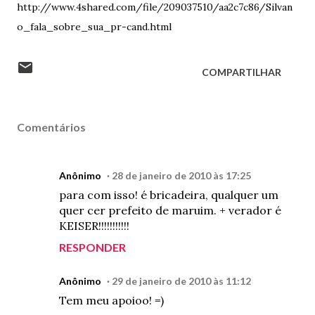
http://www.4shared.com/file/209037510/aa2c7c86/Silvan
o_fala_sobre_sua_pr-cand.html
COMPARTILHAR
Comentários
Anônimo
28 de janeiro de 2010 às 17:25
para com isso! é bricadeira, qualquer um
quer cer prefeito de maruim. + verador é
KEISER!!!!!!!!!!!
RESPONDER
Anônimo
29 de janeiro de 2010 às 11:12
Tem meu apoioo! =)