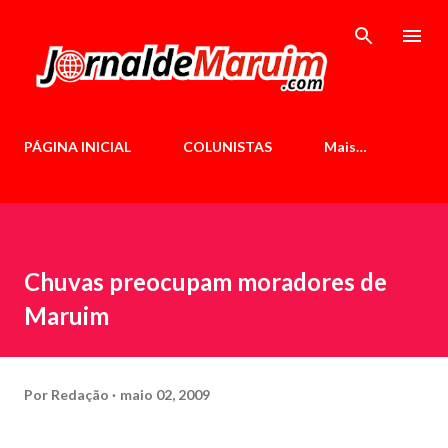
Pular para o conteúdo principal
PÁGINA INICIAL
COLUNISTAS
Mais…
Chuvas preocupam moradores de
Maruim
Por
Redação
maio 02, 2009