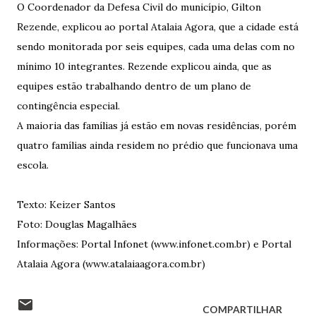
O Coordenador da Defesa Civil do município, Gilton
Rezende, explicou ao portal Atalaia Agora, que a cidade está
sendo monitorada por seis equipes, cada uma delas com no
mínimo 10 integrantes. Rezende explicou ainda, que as
equipes estão trabalhando dentro de um plano de
contingência especial.
A maioria das famílias já estão em novas residências, porém
quatro famílias ainda residem no prédio que funcionava uma
escola.
Texto: Keizer Santos
Foto: Douglas Magalhães
Informações: Portal Infonet (www.infonet.com.br) e Portal
Atalaia Agora (www.atalaiaagora.com.br)
COMPARTILHAR