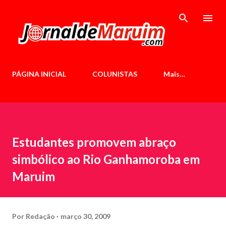
Pular para o conteúdo principal
PÁGINA INICIAL
COLUNISTAS
Mais…
Estudantes promovem abraço
simbólico ao Rio Ganhamoroba em
Maruim
Por
Redação
março 30, 2009